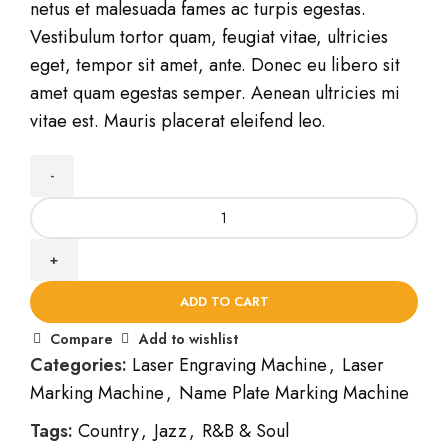
netus et malesuada fames ac turpis egestas.
Vestibulum tortor quam, feugiat vitae, ultricies
eget, tempor sit amet, ante. Donec eu libero sit
amet quam egestas semper. Aenean ultricies mi
vitae est. Mauris placerat eleifend leo.
ADD TO CART
Compare
Add to wishlist
Categories:
Laser Engraving Machine
,
Laser
Marking Machine
,
Name Plate Marking Machine
Tags:
Country
,
Jazz
,
R&B & Soul