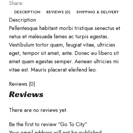
Share:
DESCRIPTION
REVIEWS (0)
SHIPPING & DELIVERY
Description
Pellentesque habitant morbi tristique senectus et
netus et malesuada fames ac turpis egestas.
Vestibulum tortor quam, feugiat vitae, ultricies
eget, tempor sit amet, ante. Donec eu libero sit
amet quam egestas semper. Aenean ultricies mi
vitae est. Mauris placerat eleifend leo.
Reviews (0)
Reviews
There are no reviews yet.
Be the first to review “Go To City”
Your email address will not be published.