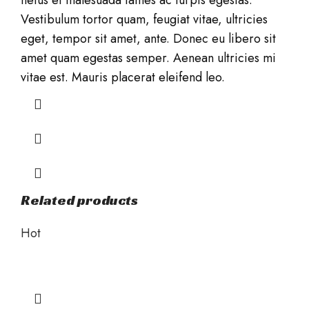
Vestibulum tortor quam, feugiat vitae, ultricies
eget, tempor sit amet, ante. Donec eu libero sit
amet quam egestas semper. Aenean ultricies mi
vitae est. Mauris placerat eleifend leo.
Related products
Hot