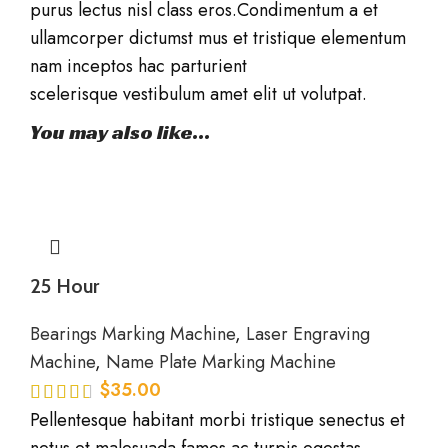
purus lectus nisl class eros.Condimentum a et
ullamcorper dictumst mus et tristique elementum
nam inceptos hac parturient
scelerisque vestibulum amet elit ut volutpat.
You may also like…
25 Hour
Bearings Marking Machine
,
Laser Engraving
Machine
,
Name Plate Marking Machine
$
35.00
Pellentesque habitant morbi tristique senectus et
netus et malesuada fames ac turpis egestas.