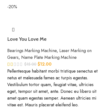
-20%
Love You Love Me
Bearings Marking Machine
,
Laser Marking on
Gears
,
Name Plate Marking Machine
$
12.00
$
15.00
Pellentesque habitant morbi tristique senectus et
netus et malesuada fames ac turpis egestas.
Vestibulum tortor quam, feugiat vitae, ultricies
eget, tempor sit amet, ante. Donec eu libero sit
amet quam egestas semper. Aenean ultricies mi
vitae est. Mauris placerat eleifend leo.