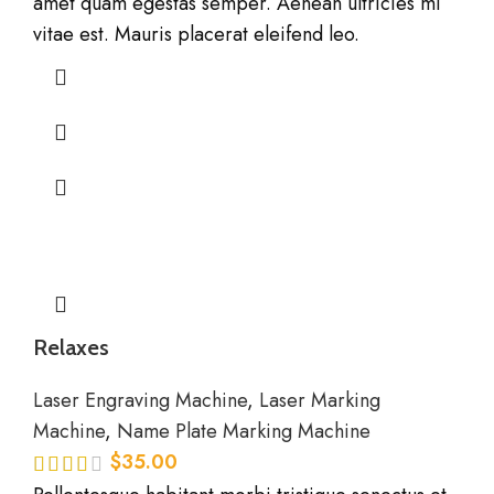
amet quam egestas semper. Aenean ultricies mi
vitae est. Mauris placerat eleifend leo.
Relaxes
Laser Engraving Machine
,
Laser Marking
Machine
,
Name Plate Marking Machine
$
35.00