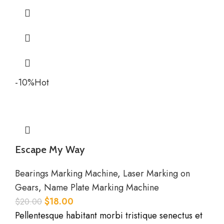
-10%
Hot
Escape My Way
Bearings Marking Machine
,
Laser Marking on
Gears
,
Name Plate Marking Machine
$
18.00
$
20.00
Pellentesque habitant morbi tristique senectus et