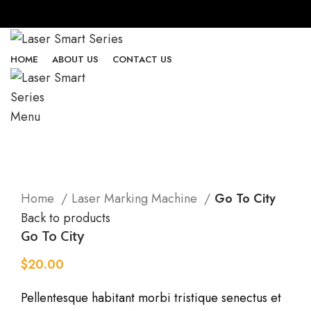
HOME
ABOUT US
CONTACT US
Menu
Click to enlarge
Home
Laser Marking Machine
Go To City
Back to products
Go To City
$
20.00
Pellentesque habitant morbi tristique senectus et