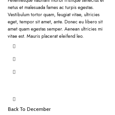
Pellentesque habitant morbi tristique senectus et
netus et malesuada fames ac turpis egestas.
Vestibulum tortor quam, feugiat vitae, ultricies
eget, tempor sit amet, ante. Donec eu libero sit
amet quam egestas semper. Aenean ultricies mi
vitae est. Mauris placerat eleifend leo.
Back To December