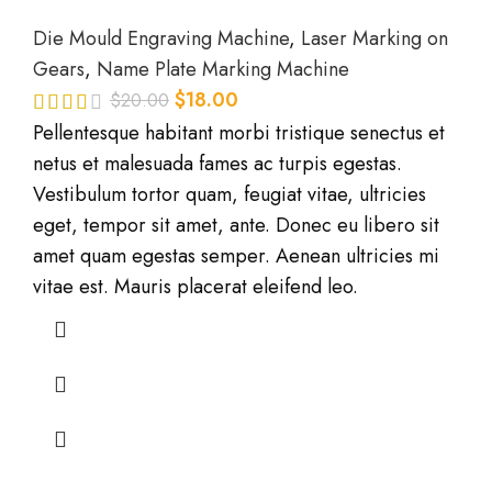
Die Mould Engraving Machine
,
Laser Marking on
Gears
,
Name Plate Marking Machine
$
18.00
$
20.00
Pellentesque habitant morbi tristique senectus et
netus et malesuada fames ac turpis egestas.
Vestibulum tortor quam, feugiat vitae, ultricies
eget, tempor sit amet, ante. Donec eu libero sit
amet quam egestas semper. Aenean ultricies mi
vitae est. Mauris placerat eleifend leo.